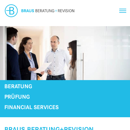
BERATUNG
PRÜFUNG
FINANCIAL SERVICES
BRAUS BERATUNG+REVISION