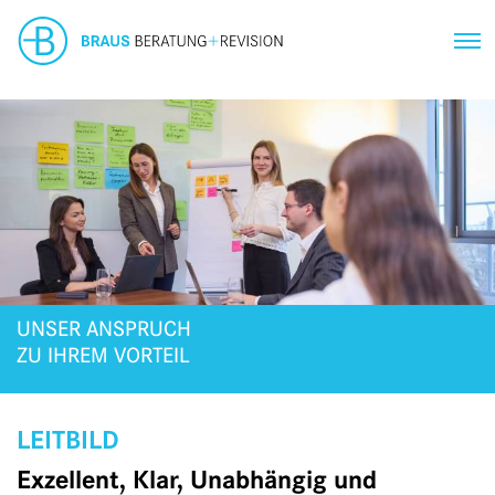
UNSER ANSPRUCH
ZU IHREM VORTEIL
LEITBILD
Exzellent, Klar, Unabhängig und