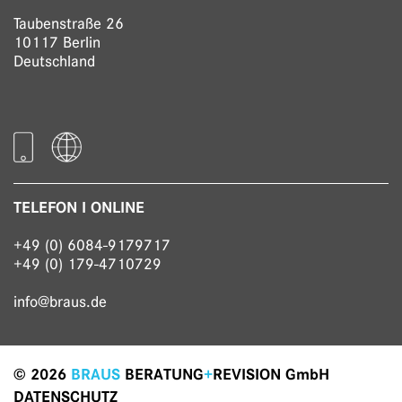
Taubenstraße 26
10117 Berlin
Deutschland
TELEFON I ONLINE
+49 (0) 6084-9179717
+49 (0) 179-4710729
info@braus.de
© 2026
BRAUS
BERATUNG
+
REVISION GmbH
DATENSCHUTZ